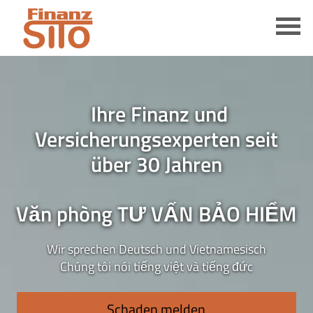
Ihre Finanz und
Versicherungsexperten seit
über 30 Jahren
Văn phòng TƯ VẤN BẢO HIỂM
Wir sprechen Deutsch und Vietnamesisch
Chúng tôi nói tiếng việt và tiếng đức
Schaden melden